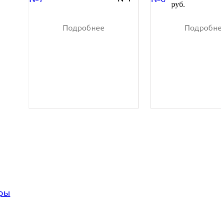
руб.
Подробнее
Подробн
С ЭТИМ ЗАКАЗЫВАЮТ