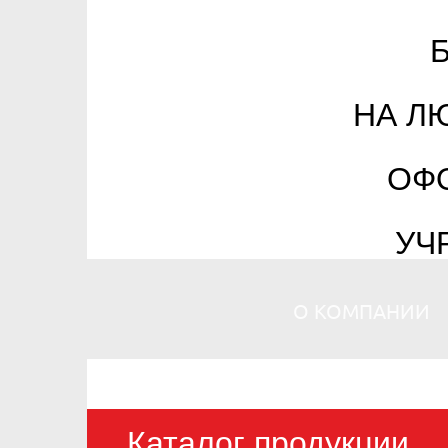
НА Л
ОФ
УЧ
О КОМПАНИИ
Каталог продукции