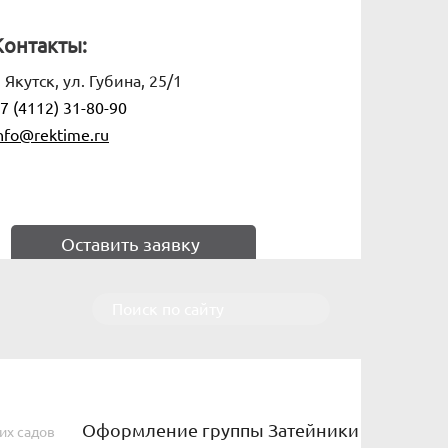
Контакты:
. Якутск, ул. Губина, 25/1
7 (4112) 31-80-90
nfo@rektime.ru
Оставить заявку
Оформление группы Затейники
их садов