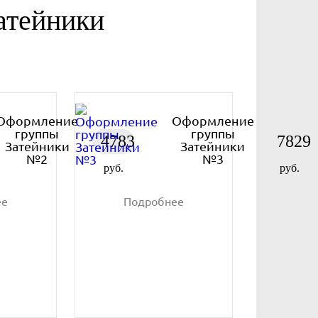
атейники
Оформление
Оформление
группы
группы
4783
7829
Затейники
Затейники
№2
№3
руб.
руб.
ее
Подробнее