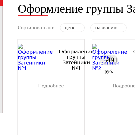
Оформление группы З
Сортировать по:
цене
названию
Оформление
группы
5491
Затейники
№1
руб.
Подробнее
Подробн