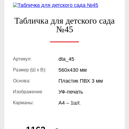
Табличка для детского сада
№45
dta_45
Артикул:
560х430 мм
Размер (Ш х В):
Пластик ПВХ 3 мм
Основа:
УФ-печать
Изображение
А4 – 1шт.
Карманы: