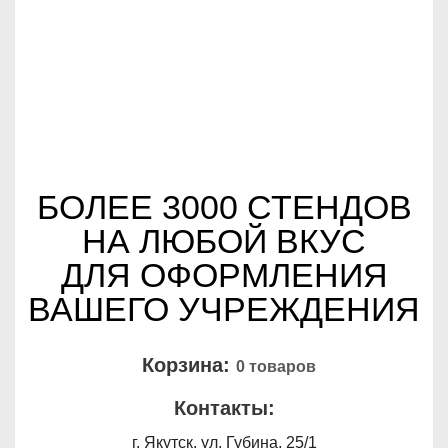
БОЛЕЕ 3000 СТЕНДОВ
НА ЛЮБОЙ ВКУС
ДЛЯ ОФОРМЛЕНИЯ
ВАШЕГО УЧРЕЖДЕНИЯ
Корзина:
0 товаров
Контакты:
г. Якутск, ул. Губина, 25/1