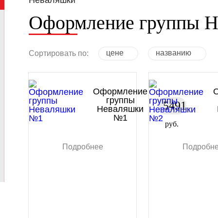
Неваляшки
Оформление группы 
цене
названию
Сортировать по:
Оформление
группы
5491
Неваляшки
№1
руб.
Подробнее
Подробн