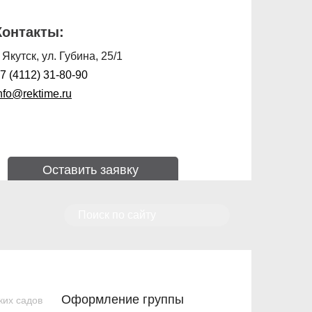
Контакты:
. Якутск, ул. Губина, 25/1
7 (4112) 31-80-90
nfo@rektime.ru
Оставить заявку
Оформление группы
ких садов