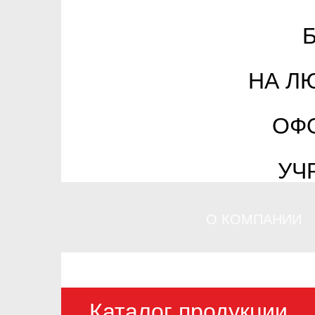
НА Л
ОФ
УЧ
О КОМПАНИИ
Каталог продукции