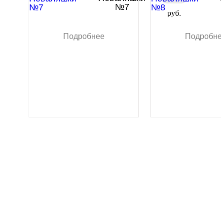
№7
руб.
Подробнее
Подробн
С ЭТИМ ЗАКАЗЫВАЮТ