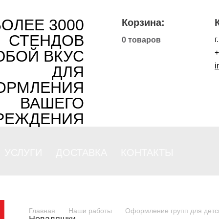
БОЛЕЕ 3000
Корзина:
СТЕНДОВ
г
0 товаров
ЮБОЙ ВКУС
+
i
ДЛЯ
ОРМЛЕНИЯ
ВАШЕГО
РЕЖДЕНИЯ
УСЛУГИ
ДОСТАВКА
КОНТАКТЫ
Главная
Наши работы
Оформление групп для детс