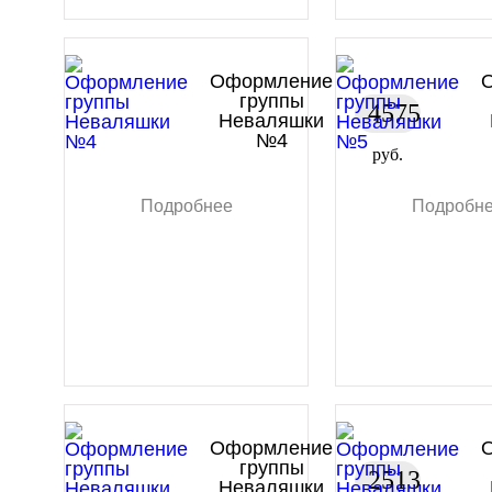
Оформление
группы
4575
Неваляшки
№4
руб.
Подробнее
Подробн
Оформление
группы
2513
Неваляшки