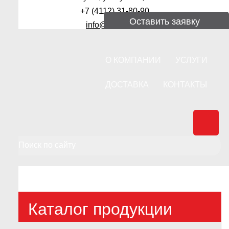
+7 (4112) 31-80-90
Оставить заявку
info@rektime.ru
О КОМПАНИИ
УСЛУГИ
ДОСТАВКА
КОНТАКТЫ
Каталог продукции