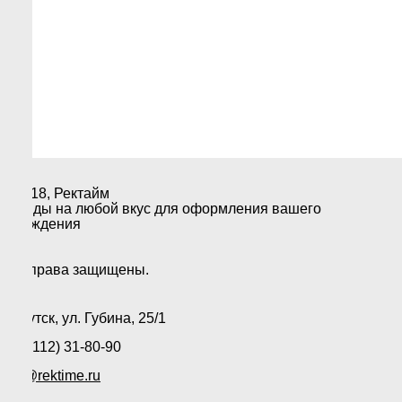
О КОМПАНИИ
УСЛУГИ
ДОСТАВКА
КОНТАКТЫ
© 2018, Ректайм
Стенды на любой вкус для оформления вашего
учреждения
Все права защищены.
г. Якутск, ул. Губина, 25/1
+7 (4112) 31-80-90
info@rektime.ru