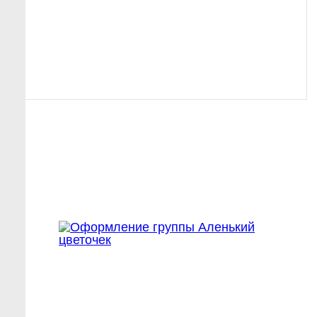
С ЭТИМ
ЗАКАЗЫВАЮТ