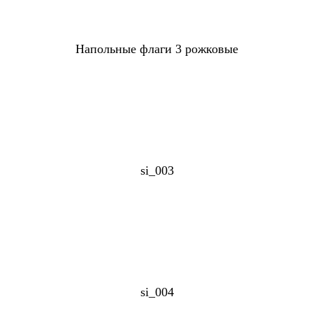
Напольные флаги 3 рожковые
si_003
si_004