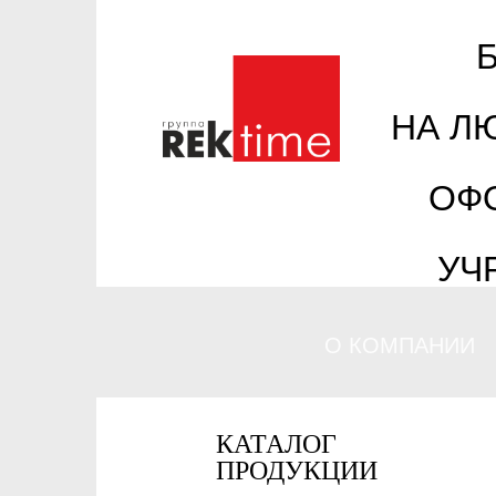
НА Л
ОФ
УЧ
О КОМПАНИИ
КАТАЛОГ
ПРОДУКЦИИ