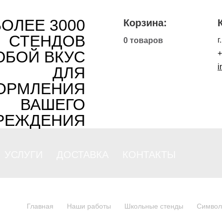
БОЛЕЕ 3000
Корзина:
СТЕНДОВ
г
0 товаров
ЮБОЙ ВКУС
+
i
ДЛЯ
ОРМЛЕНИЯ
ВАШЕГО
РЕЖДЕНИЯ
УСЛУГИ
ДОСТАВКА
КОНТАКТЫ
Главная
Наши работы
Школьные стенды
Символ