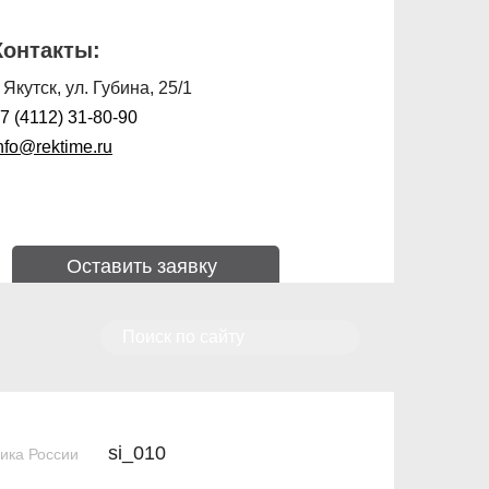
Контакты:
. Якутск, ул. Губина, 25/1
7 (4112) 31-80-90
nfo@rektime.ru
Оставить заявку
si_010
ика России