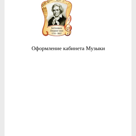
Оформление кабинета Музыки
О КОМПАНИИ
УСЛУГИ
ДОСТАВКА
КОНТАКТЫ